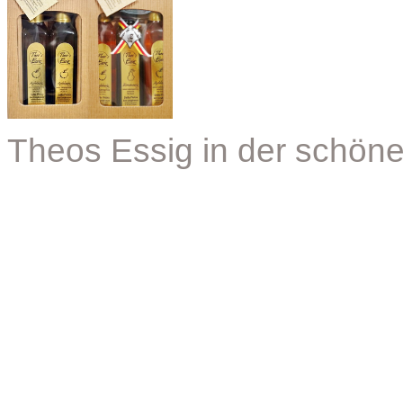
Theos Essig in der schö
Scroll to Top