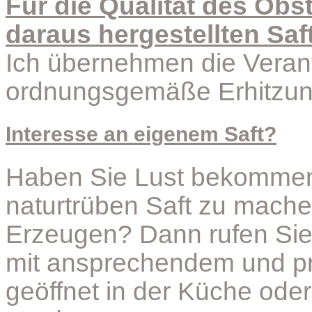
Für die Qualität des Ob
daraus hergestellten Saf
Ich übernehmen die Verant
ordnungsgemäße Erhitzung
Interesse an eigenem Saft?
Haben Sie Lust bekommen
naturtrüben Saft zu mach
Erzeugen? Dann rufen Sie 
mit ansprechendem und pr
geöffnet in der Küche ode