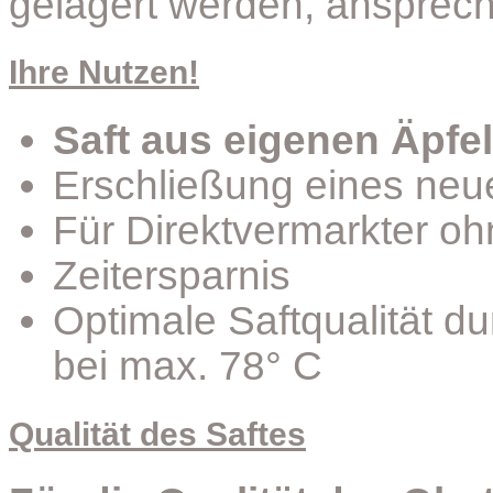
gelagert werden, ansprech
Ihre Nutzen!
Saft aus eigenen Äpfel
Erschließung eines ne
Für Direktvermarkter oh
Zeitersparnis
Optimale Saftqualität d
bei max. 78° C
Qualität des Saftes