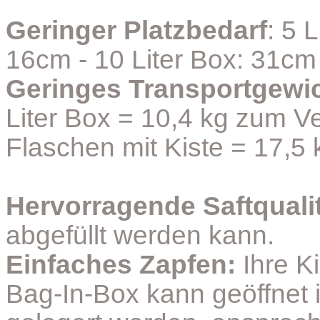
Geringer Platzbedarf
: 5 
16cm - 10 Liter Box: 31cm
Geringes Transportgewi
Liter Box = 10,4 kg zum Ver
Flaschen mit Kiste = 17,5 
Hervorragende Saftqualit
abgefüllt werden kann.
Einfaches Zapfen:
Ihre K
Bag-In-Box kann geöffnet