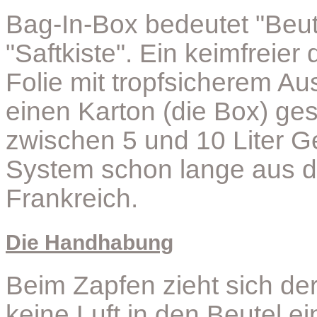
Bag-In-Box bedeutet "Beut
"Saftkiste". Ein keimfreie
Folie mit tropfsicherem Au
einen Karton (die Box) ge
zwischen 5 und 10 Liter G
System schon lange aus d
Frankreich.
Die Handhabung
Beim Zapfen zieht sich der
keine Luft in den Beutel ei