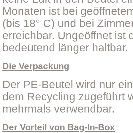
Monaten ist bei geöffnet
(bis 18° C) und bei Zimmer
erreichbar. Ungeöffnet ist d
bedeutend länger haltbar.
Die Verpackung
Der PE-Beutel wird nur e
dem Recycling zugeführt w
mehrmals verwendbar.
Der Vorteil von Bag-In-Box